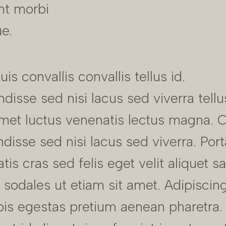
nt morbi
ue.
is convallis convallis tellus id.
disse sed nisi lacus sed viverra tellu
met luctus venenatis lectus magna. 
disse sed nisi lacus sed viverra. Port
is cras sed felis eget velit aliquet sag
sodales ut etiam sit amet. Adipiscin
pis egestas pretium aenean pharetra.