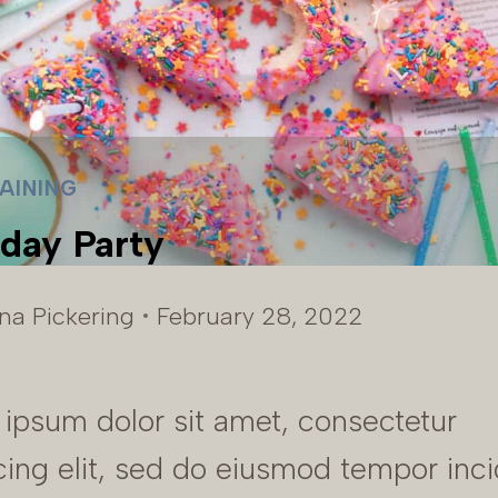
AINING
hday Party
ina Pickering
February 28, 2022
ipsum dolor sit amet, consectetur
cing elit, sed do eiusmod tempor inci