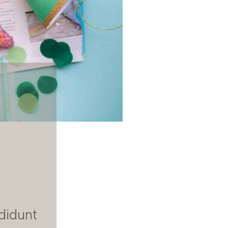
didunt